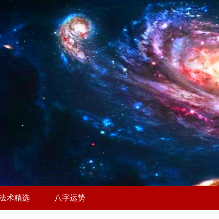
法术精选
八字运势