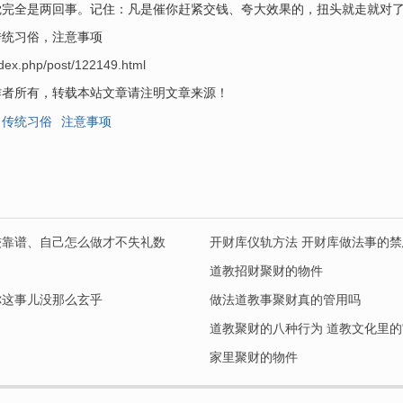
觉完全是两回事。记住：凡是催你赶紧交钱、夸大效果的，扭头就走就对
传统习俗，注意事项
ndex.php/post/122149.html
作者所有，转载本站文章请注明文章来源！
传统习俗
注意事项
较靠谱、自己怎么做才不失礼数
开财库仪轨方法 开财库做法事的禁
道教招财聚财的物件
你这事儿没那么玄乎
做法道教事聚财真的管用吗
家里聚财的物件