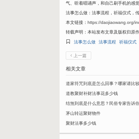
气、听着唱诵声，和自己刷手机的感
法事怎么做：法事流程，祈福仪式，
本文链接：
https://daojiaowang.org/i
转载声明：本站发布文章及版权归原

法事怎么做
法事流程
祈福仪式
上一篇

相关文章
道家符咒到底是怎么回事？哪家请比
道教聚财补财法事花多少钱
结煞到底是什么意思？民俗专家告诉
茅山转运聚财物件
聚财法事多少钱